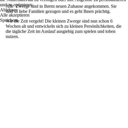
und zu optimieren.
Alle Zwerge sind in Ihrem neuen Zuhause angekommen. Sie
Ablehnen
sind in liebe Familien gezogen und es geht Ihnen prächtig.
Alle akzeptieren
Speichern
Wie die Zeit vergeht! Die kleinen Zwerge sind nun schon 6
Wochen alt und entwickeln sich zu kleinen Persönlichkeiten, die
die tägliche Zeit im Auslauf ausgiebig zum spielen und toben
nutzen.