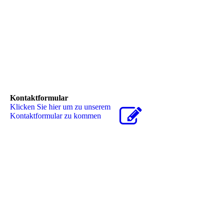
Kontaktformular
Klicken Sie hier um zu unserem
Kon­takt­for­mu­lar zu kommen