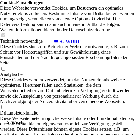
Cookie-Einstellungen
Diese Webseite verwendet Cookies, um Besuchern ein optimales
Nutzererlebnis zu bieten. Bestimmte Inhalte von Drittanbietern werden
nur angezeigt, wenn die entsprechende Option aktiviert ist. Die
Datenverarbeitung kann dann auch in einem Drittland erfolgen.
Weitere Informationen hierzu in der Datenschutzerklärung.
Technisch notwendige
A- WURF
Diese Cookies sind zum Betrieb der Webseite notwendig, z.B. zum
Schutz vor Hackerangriffen und zur Gewährleistung eines
konsistenten und der Nachfrage angepassten Erscheinungsbilds der
Seite.
Analytische
Diese Cookies werden verwendet, um das Nutzererlebnis weiter zu
optimieren. Hierunter fallen auch Statistiken, die dem
Webseitenbetreiber von Drittanbietern zur Verfügung gestellt werden,
sowie die Ausspielung von personalisierter Werbung durch die
Nachverfolgung der Nutzeraktivität über verschiedene Webseiten.
Drittanbieter-Inhalte
Diese Webseite bietet möglicherweise Inhalte oder Funktionalitäten an,
A-Wurf
die von Drittanbietern eigenverantwortlich zur Verfügung gestellt
werden. Diese Drittanbieter können eigene Cookies setzen, z.B. um
die Nutzeraktivität zu verfolgen oder ihre Angebote zu personalisieren