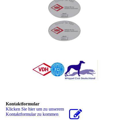
Kontaktformular
Klicken Sie hier um zu unserem
Kon­takt­for­mu­lar zu kommen