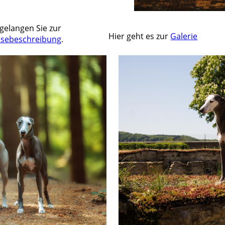
 gelangen Sie zur
Hier geht es zur
Galerie
ssebeschreibung
.