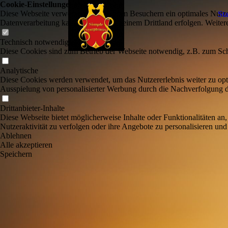
Cookie-Einstellungen
Diese Webseite verwendet Cookies, um Besuchern ein optimales Nutzerer
Sta
Datenverarbeitung kann dann auch in einem Drittland erfolgen. Weiter
Technisch notwendige
Diese Cookies sind zum Betrieb der Webseite notwendig, z.B. zum Sch
Analytische
Diese Cookies werden verwendet, um das Nutzererlebnis weiter zu optim
Ausspielung von personalisierter Werbung durch die Nachverfolgung de
Drittanbieter-Inhalte
Diese Webseite bietet möglicherweise Inhalte oder Funktionalitäten an,
Nutzeraktivität zu verfolgen oder ihre Angebote zu personalisieren und
Ablehnen
Alle akzeptieren
Speichern