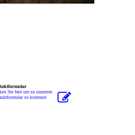
taktformular
ken Sie hier um zu unserem
takt­for­mu­lar zu kommen