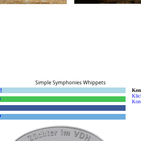
Simple Symphonies Whippets
Kon
Klic
Kon­