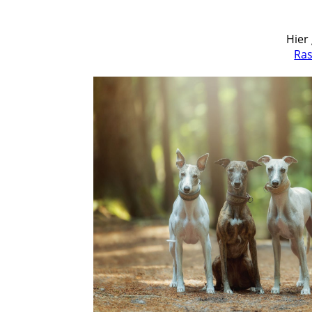
Hier
Ra